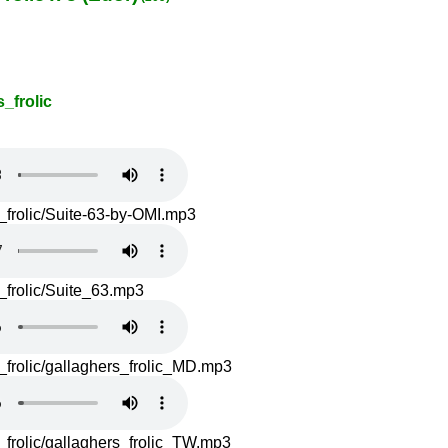
_frolic
_frolic/Suite-63-by-OMI.mp3
_frolic/Suite_63.mp3
_frolic/gallaghers_frolic_MD.mp3
frolic/gallaghers_frolic_TW.mp3