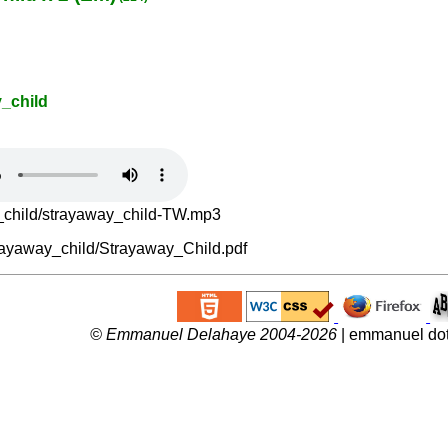
_child
child/strayaway_child-TW.mp3
ayaway_child/Strayaway_Child.pdf
© Emmanuel Delahaye 2004-2026
| emmanuel dot