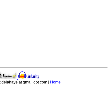
 delahaye at gmail dot com |
Home